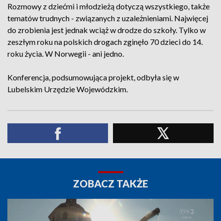
Rozmowy z dziećmi i młodzieżą dotyczą wszystkiego, także
tematów trudnych - związanych z uzależnieniami. Najwięcej
do zrobienia jest jednak wciąż w drodze do szkoły. Tylko w
zeszłym roku na polskich drogach zginęło 70 dzieci do 14.
roku życia. W Norwegii - ani jedno.
Konferencja, podsumowująca projekt, odbyła się w
Lubelskim Urzędzie Wojewódzkim.
ZOBACZ TAKŻE