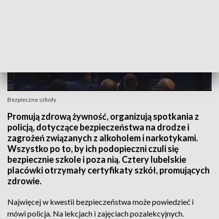
Bezpieczne szkoły
Promują zdrową żywność, organizują spotkania z
policją, dotyczące bezpieczeństwa na drodze i
zagrożeń związanych z alkoholem i narkotykami.
Wszystko po to, by ich podopieczni czuli się
bezpiecznie szkole i poza nią. Cztery lubelskie
placówki otrzymały certyfikaty szkół, promujących
zdrowie.
Najwięcej w kwestii bezpieczeństwa może powiedzieć i
mówi policja. Na lekcjach i zajęciach pozalekcyjnych.