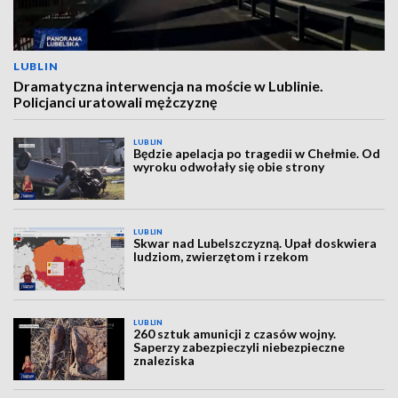
LUBLIN
Dramatyczna interwencja na moście w Lublinie.
Policjanci uratowali mężczyznę
LUBLIN
Będzie apelacja po tragedii w Chełmie. Od
wyroku odwołały się obie strony
LUBLIN
Skwar nad Lubelszczyzną. Upał doskwiera
ludziom, zwierzętom i rzekom
LUBLIN
260 sztuk amunicji z czasów wojny.
Saperzy zabezpieczyli niebezpieczne
znaleziska