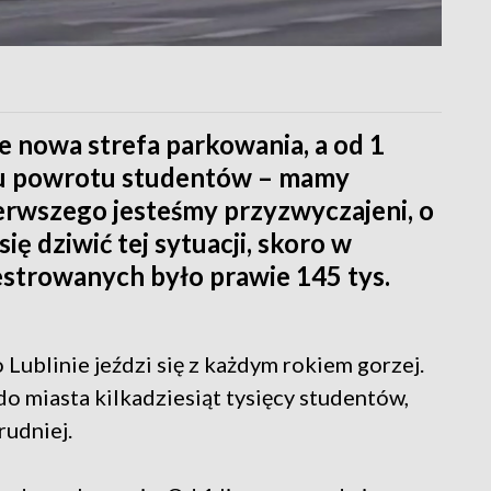
e nowa strefa parkowania, a od 1
tu powrotu studentów – mamy
ierwszego jesteśmy przyzwyczajeni, o
ię dziwić tej sytuacji, skoro w
estrowanych było prawie 145 tys.
 Lublinie jeździ się z każdym rokiem gorzej.
do miasta kilkadziesiąt tysięcy studentów,
rudniej.