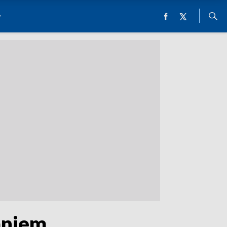
waniem