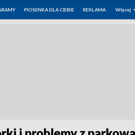
GRAMY
PIOSENKA DLA CIEBIE
REKLAMA
Więcej
Korki i problemy z parko