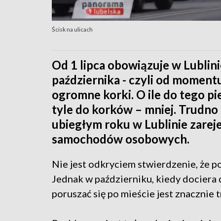
Ścisk na ulicach
Od 1 lipca obowiązuje w Lublini
października - czyli od momen
ogromne korki. O ile do tego p
tyle do korków – mniej. Trudno s
ubiegłym roku w Lublinie zarej
samochodów osobowych.
Nie jest odkryciem stwierdzenie, że po
Jednak w październiku, kiedy dociera 
poruszać się po mieście jest znacznie t