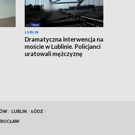
LUBLIN
Dramatyczna interwencja na
moście w Lublinie. Policjanci
uratowali mężczyznę
KÓW
/
LUBLIN
/
ŁÓDŹ
/
ROCŁAW