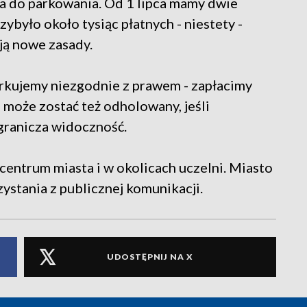
ca do parkowania. Od 1 lipca mamy dwie
zybyło około tysiąc płatnych - niestety -
ją nowe zasady.
parkujemy niezgodnie z prawem - zapłacimy
 może zostać też odholowany, jeśli
granicza widoczność.
entrum miasta i w okolicach uczelni. Miasto
zystania z publicznej komunikacji.
UDOSTĘPNIJ NA X