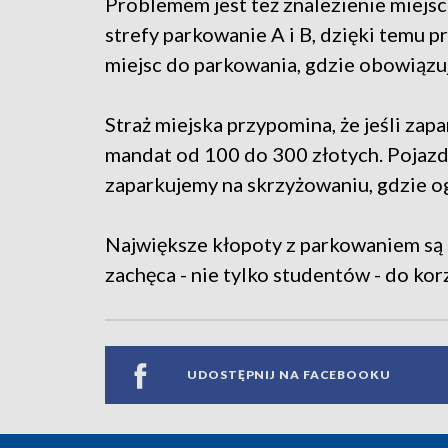
Problemem jest też znalezienie miejs
strefy parkowanie A i B, dzięki temu pr
miejsc do parkowania, gdzie obowiązu
Straż miejska przypomina, że jeśli za
mandat od 100 do 300 złotych. Pojazd
zaparkujemy na skrzyżowaniu, gdzie o
Największe kłopoty z parkowaniem są c
zachęca - nie tylko studentów - do kor
UDOSTĘPNIJ NA FACEBOOKU