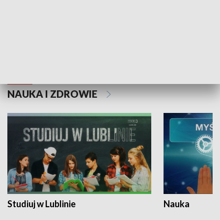
Historie niezapisane
NAUKA I ZDROWIE
Studiuj w Lublinie
Nauka