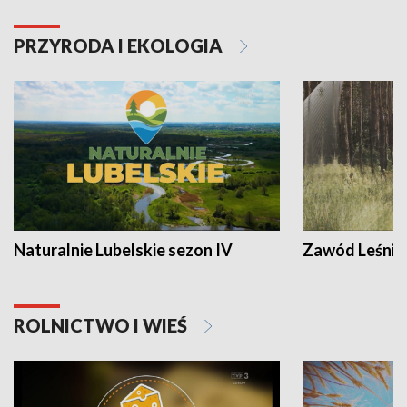
PRZYRODA I EKOLOGIA
Naturalnie Lubelskie sezon IV
Zawód Leśnik
ROLNICTWO I WIEŚ