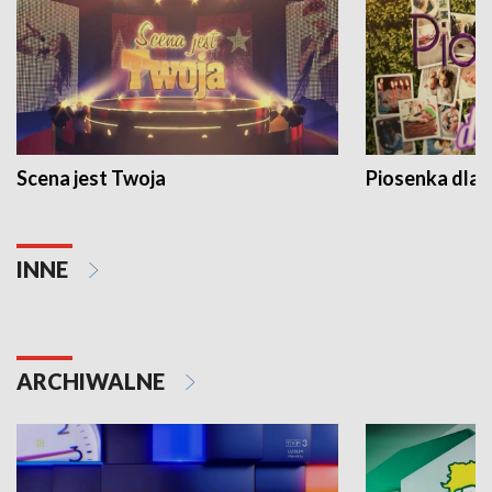
Scena jest Twoja
Piosenka dla 
INNE
ARCHIWALNE