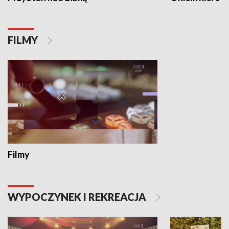
FILMY
Filmy
WYPOCZYNEK I REKREACJA