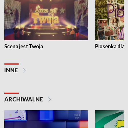
Scena jest Twoja
Piosenka dla 
INNE
ARCHIWALNE