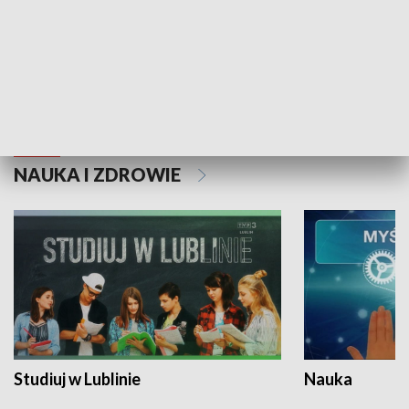
Historie niezapisane
NAUKA I ZDROWIE
Studiuj w Lublinie
Nauka