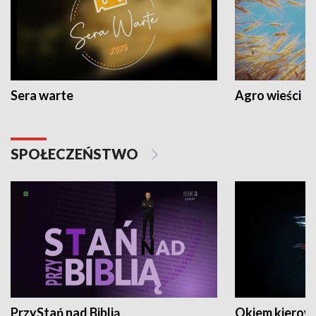
Sera warte
Agro wieści
SPOŁECZEŃSTWO
PrzyStań nad Biblią
Okiem kierow