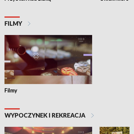
FILMY
Filmy
WYPOCZYNEK I REKREACJA