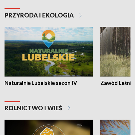
PRZYRODA I EKOLOGIA
Naturalnie Lubelskie sezon IV
Zawód Leśnik
ROLNICTWO I WIEŚ