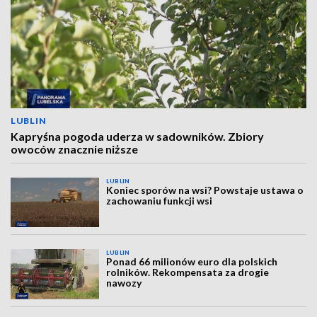
LUBLIN
Kapryśna pogoda uderza w sadowników. Zbiory
owoców znacznie niższe
LUBLIN
Koniec sporów na wsi? Powstaje ustawa o
zachowaniu funkcji wsi
LUBLIN
Ponad 66 milionów euro dla polskich
rolników. Rekompensata za drogie
nawozy