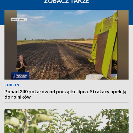
ZOBACZ TAKŻE
LUBLIN
Ponad 240 pożarów od początku lipca. Strażacy apelują
do rolników