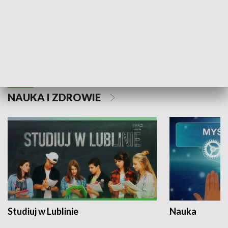
Historie niezapisane
NAUKA I ZDROWIE
Studiuj w Lublinie
Nauka