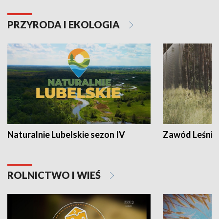
PRZYRODA I EKOLOGIA
Naturalnie Lubelskie sezon IV
Zawód Leśnik
ROLNICTWO I WIEŚ