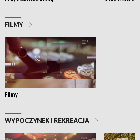
FILMY
Filmy
WYPOCZYNEK I REKREACJA