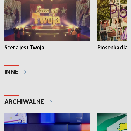
Scena jest Twoja
Piosenka dla 
INNE
ARCHIWALNE