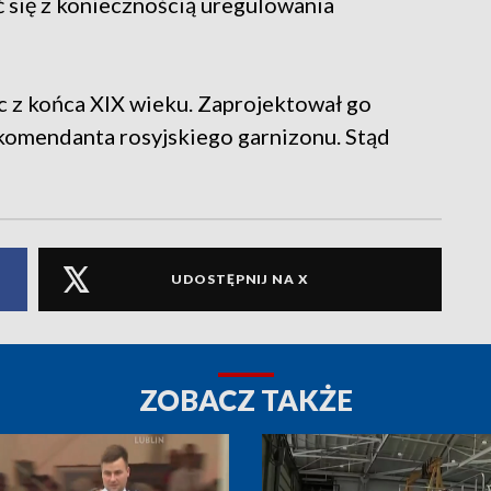
yć się z koniecznością uregulowania
 z końca XIX wieku. Zaprojektował go
komendanta rosyjskiego garnizonu. Stąd
UDOSTĘPNIJ NA X
ZOBACZ TAKŻE