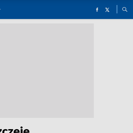
zczeje