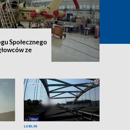
ogu Społecznego
igłowców ze
LUBLIN