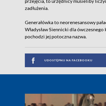
przejęcia, to urzędnicy musieliby licz
zadłużenia.
Generałówka to neorenesansowy pałac
Władysław Siennicki dla ówczesnego 
pochodzi jej potoczna nazwa.
UDOSTĘPNIJ NA FACEBOOKU