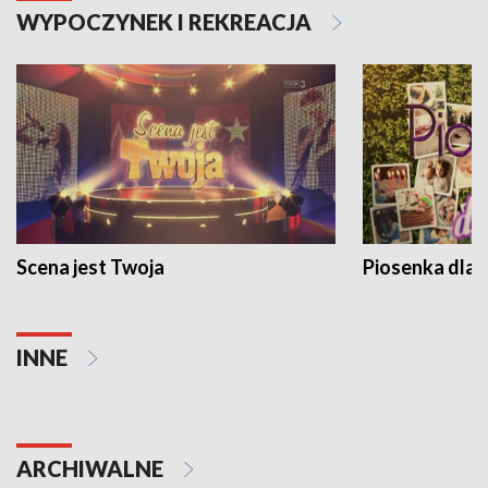
WYPOCZYNEK I REKREACJA
Scena jest Twoja
Piosenka dla 
INNE
ARCHIWALNE