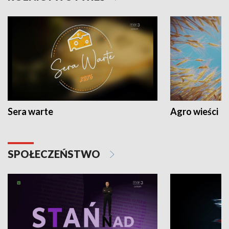
Sera warte
Agro wieści
SPOŁECZEŃSTWO