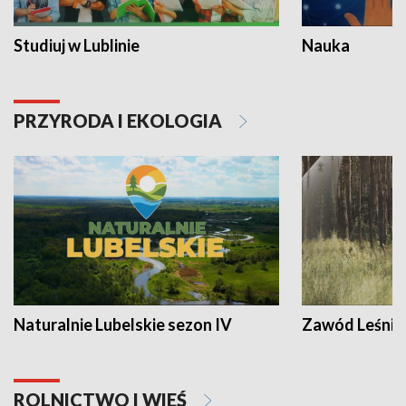
Studiuj w Lublinie
Nauka
PRZYRODA I EKOLOGIA
Naturalnie Lubelskie sezon IV
Zawód Leśnik
ROLNICTWO I WIEŚ