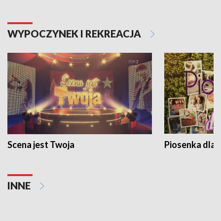
WYPOCZYNEK I REKREACJA
Scena jest Twoja
Piosenka dla 
INNE