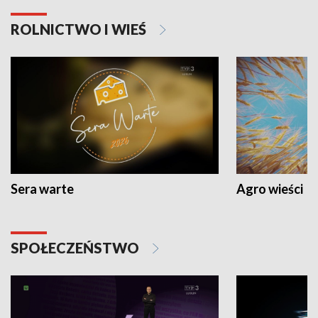
ROLNICTWO I WIEŚ
Sera warte
Agro wieści
SPOŁECZEŃSTWO