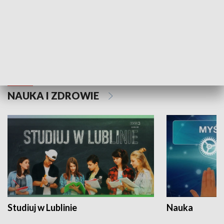
Historie niezapisane
NAUKA I ZDROWIE
Studiuj w Lublinie
Nauka