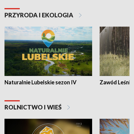
PRZYRODA I EKOLOGIA
Naturalnie Lubelskie sezon IV
Zawód Leśnik
ROLNICTWO I WIEŚ