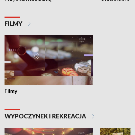
FILMY
Filmy
WYPOCZYNEK I REKREACJA