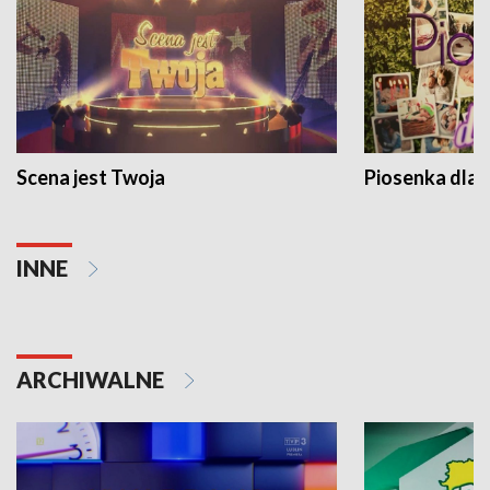
Scena jest Twoja
Piosenka dla 
INNE
ARCHIWALNE