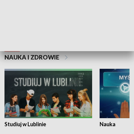
Historie niezapisane
NAUKA I ZDROWIE
Studiuj w Lublinie
Nauka