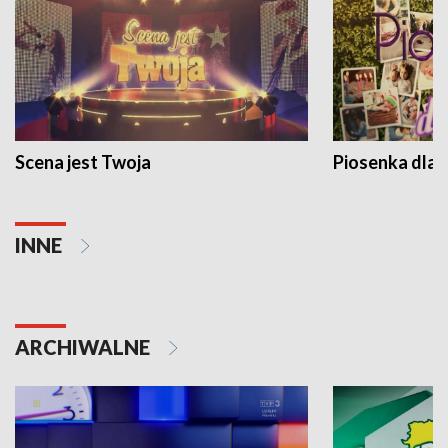
Scena jest Twoja
Piosenka dla 
INNE
ARCHIWALNE