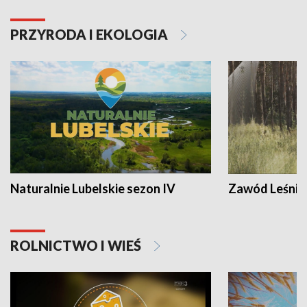
PRZYRODA I EKOLOGIA
Naturalnie Lubelskie sezon IV
Zawód Leśnik
ROLNICTWO I WIEŚ