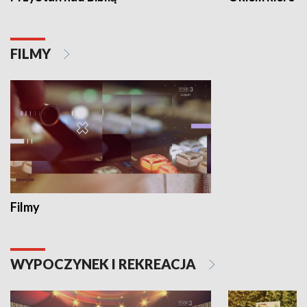
FILMY
Filmy
WYPOCZYNEK I REKREACJA