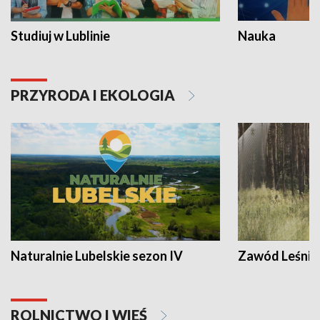
Studiuj w Lublinie
Nauka
PRZYRODA I EKOLOGIA
Naturalnie Lubelskie sezon IV
Zawód Leśnik
ROLNICTWO I WIEŚ