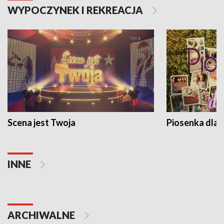
WYPOCZYNEK I REKREACJA
Scena jest Twoja
Piosenka dla 
INNE
ARCHIWALNE