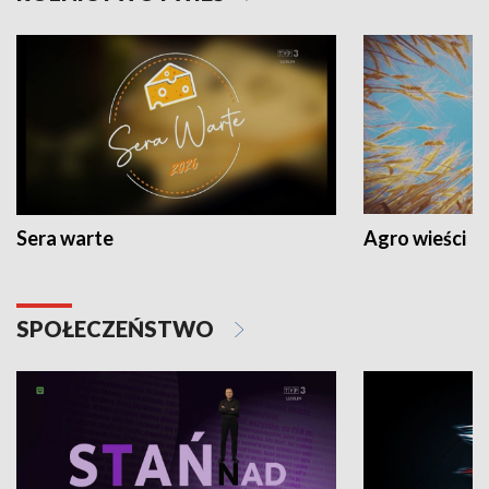
Sera warte
Agro wieści
SPOŁECZEŃSTWO