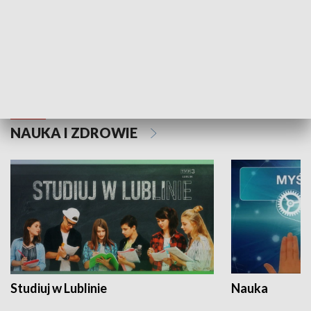
Historie niezapisane
NAUKA I ZDROWIE
Studiuj w Lublinie
Nauka