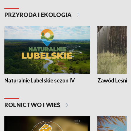
PRZYRODA I EKOLOGIA
Naturalnie Lubelskie sezon IV
Zawód Leśnik
ROLNICTWO I WIEŚ