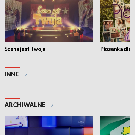
Scena jest Twoja
Piosenka dla 
INNE
ARCHIWALNE