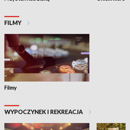
FILMY
Filmy
WYPOCZYNEK I REKREACJA