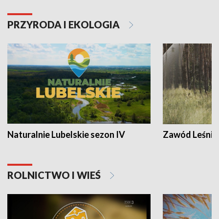
PRZYRODA I EKOLOGIA
Naturalnie Lubelskie sezon IV
Zawód Leśnik
ROLNICTWO I WIEŚ