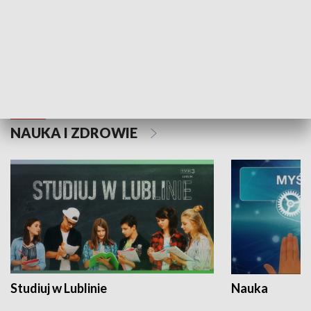
Historie niezapisane
NAUKA I ZDROWIE
Studiuj w Lublinie
Nauka