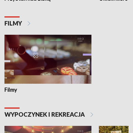
FILMY
Filmy
WYPOCZYNEK I REKREACJA