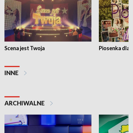
Scena jest Twoja
Piosenka dla 
INNE
ARCHIWALNE