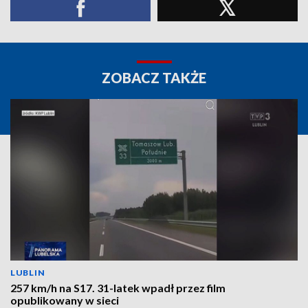
ZOBACZ TAKŻE
LUBLIN
257 km/h na S17. 31-latek wpadł przez film
opublikowany w sieci