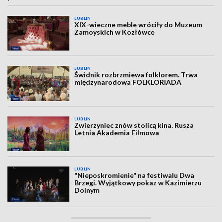
LUBLIN
XIX-wieczne meble wróciły do Muzeum
Zamoyskich w Kozłówce
LUBLIN
Świdnik rozbrzmiewa folklorem. Trwa
międzynarodowa FOLKLORIADA
LUBLIN
Zwierzyniec znów stolicą kina. Rusza
Letnia Akademia Filmowa
LUBLIN
"Nieposkromienie" na festiwalu Dwa
Brzegi. Wyjątkowy pokaz w Kazimierzu
Dolnym