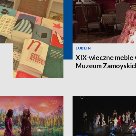
LUBLIN
XIX-wieczne meble 
Muzeum Zamoyskic