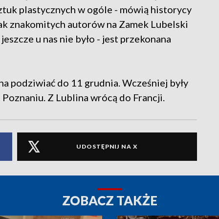
ztuk plastycznych w ogóle - mówią historycy
 tak znakomitych autorów na Zamek Lubelski
jeszcze u nas nie było - jest przekonana
a podziwiać do 11 grudnia. Wcześniej były
Poznaniu. Z Lublina wrócą do Francji.
UDOSTĘPNIJ NA X
ZOBACZ TAKŻE