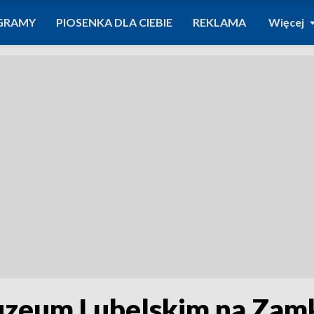
GRAMY
PIOSENKA DLA CIEBIE
REKLAMA
Więcej
Muzeum Lubelskim na Za