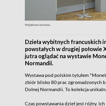
Wyjątkowa wystawa
Dzieła wybitnych francuskich 
powstałych w drugiej połowie 
jutra oglądać na wystawie Monet
Normandii.
Wystawa pod polskim tytułem "Monet, 
zbiór blisko 80 prac zgromadzonych bl
Dolnej Normandii. To kolekcja unikaln
Czas powstawania dzieł jest różny. Ic