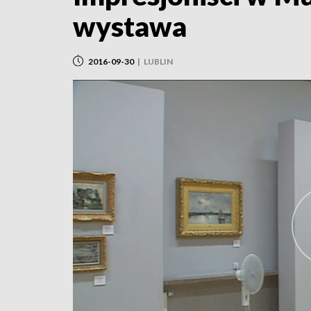
wystawa
2016-09-30
|
LUBLIN