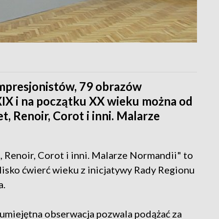
impresjonistów, 79 obrazów
XIX i na początku XX wieku można od
, Renoir, Corot i inni. Malarze
Renoir, Corot i inni. Malarze Normandii" to
isko ćwierć wieku z inicjatywy Rady Regionu
a.
h umiejętna obserwacja pozwala podążać za