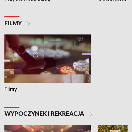
FILMY
Filmy
WYPOCZYNEK I REKREACJA