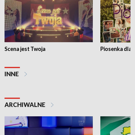
Scena jest Twoja
Piosenka dla 
INNE
ARCHIWALNE