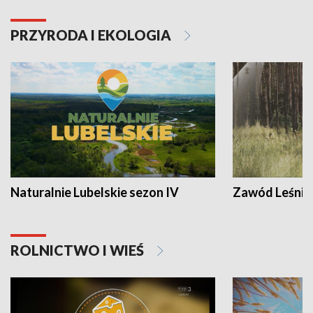
PRZYRODA I EKOLOGIA
Naturalnie Lubelskie sezon IV
Zawód Leśnik
ROLNICTWO I WIEŚ