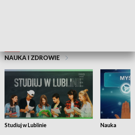
Historie niezapisane
NAUKA I ZDROWIE
Studiuj w Lublinie
Nauka