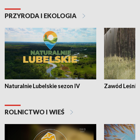
PRZYRODA I EKOLOGIA
Naturalnie Lubelskie sezon IV
Zawód Leśnik
ROLNICTWO I WIEŚ