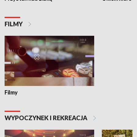
FILMY
Filmy
WYPOCZYNEK I REKREACJA