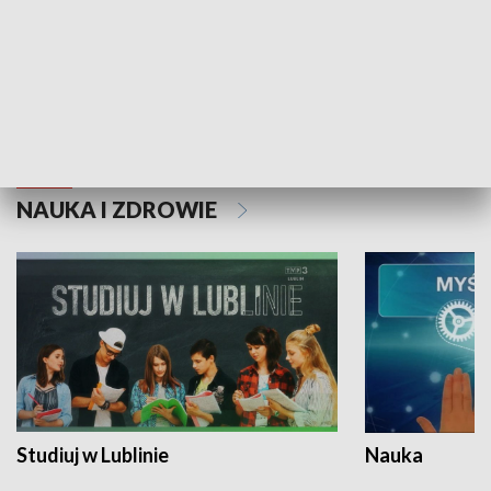
Historie niezapisane
NAUKA I ZDROWIE
Studiuj w Lublinie
Nauka