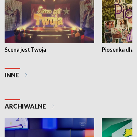
Scena jest Twoja
Piosenka dla 
INNE
ARCHIWALNE