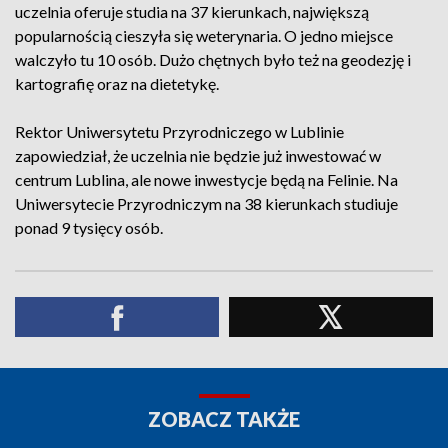
uczelnia oferuje studia na 37 kierunkach, największą
popularnością cieszyła się weterynaria. O jedno miejsce
walczyło tu 10 osób. Dużo chętnych było też na geodezję i
kartografię oraz na dietetykę.
Rektor Uniwersytetu Przyrodniczego w Lublinie
zapowiedział, że uczelnia nie będzie już inwestować w
centrum Lublina, ale nowe inwestycje będą na Felinie. Na
Uniwersytecie Przyrodniczym na 38 kierunkach studiuje
ponad 9 tysięcy osób.
ZOBACZ TAKŻE