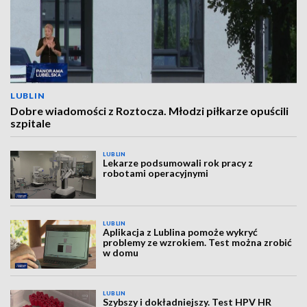
LUBLIN
Dobre wiadomości z Roztocza. Młodzi piłkarze opuścili
szpitale
LUBLIN
Lekarze podsumowali rok pracy z
robotami operacyjnymi
LUBLIN
Aplikacja z Lublina pomoże wykryć
problemy ze wzrokiem. Test można zrobić
w domu
LUBLIN
Szybszy i dokładniejszy. Test HPV HR