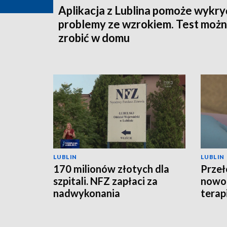
Aplikacja z Lublina pomoże wykry
problemy ze wzrokiem. Test moż
zrobić w domu
LUBLIN
LUBLIN
170 milionów złotych dla
Przeł
szpitali. NFZ zapłaci za
nowo
nadwykonania
terap
Polsc