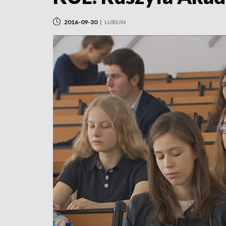
2016-09-30
|
LUBLIN