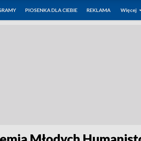
GRAMY
PIOSENKA DLA CIEBIE
REKLAMA
Więcej
demia Młodych Humanis