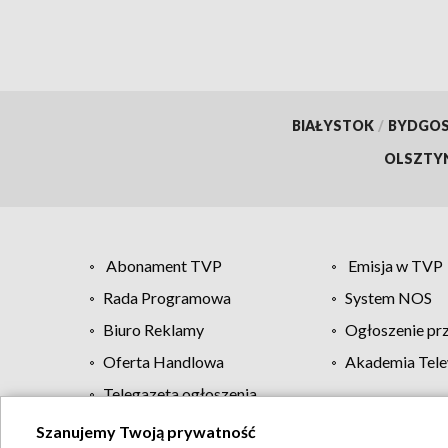
BIAŁYSTOK
/
BYDGO
OLSZTY
Abonament TVP
Emisja w TVP
Rada Programowa
System NOS
Biuro Reklamy
Ogłoszenie pr
Oferta Handlowa
Akademia Tele
Telegazeta ogłoszenia
Szanujemy Twoją prywatność