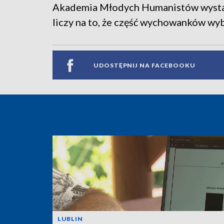
Akademia Młodych Humanistów wystarto
liczy na to, że część wychowanków wybi
UDOSTĘPNIJ NA FACEBOOKU
LUBLIN