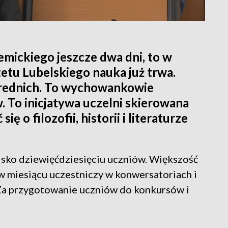
mickiego jeszcze dwa dni, to w
etu Lubelskiego nauka już trwa.
 średnich. To wychowankowie
To inicjatywa uczelni skierowana
ę o filozofii, historii i literaturze
sko dziewięćdziesięciu uczniów. Większość
az w miesiącu uczestniczy w konwersatoriach i
Za przygotowanie uczniów do konkursów i