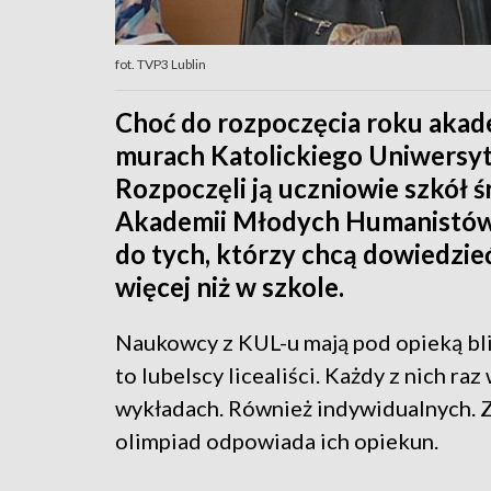
fot. TVP3 Lublin
Choć do rozpoczęcia roku akade
murach Katolickiego Uniwersyt
Rozpoczęli ją uczniowie szkół
Akademii Młodych Humanistów. 
do tych, którzy chcą dowiedzieć si
więcej niż w szkole.
Naukowcy z KUL-u mają pod opieką bli
to lubelscy licealiści. Każdy z nich r
wykładach. Również indywidualnych. 
olimpiad odpowiada ich opiekun.