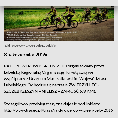
Rajd rowerowy Green Velo Lubelskie
8 października 2016r.
RAJD ROWEROWY GREEN VELO organizowany przez
Lubelską Regionalną Organizację Turystyczną we
współpracy z Urzędem Marszałkowskim Województwa
Lubelskiego. Odbędzie się na trasie ZWIERZYNIEC -
SZCZEBRZESZYN – NIELISZ – ZAMOŚĆ (68 KM).
Szczegółowy przebieg trasy znajduje się pod linkiem:
http://www.traseo.pl/trasa/rajd-rowerowy-green-velo-2016