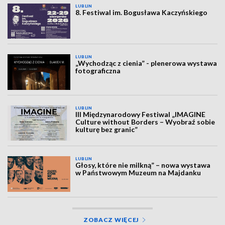
LUBLIN
8. Festiwal im. Bogusława Kaczyńskiego
LUBLIN
„Wychodząc z cienia” - plenerowa wystawa
fotograficzna
LUBLIN
III Międzynarodowy Festiwal „IMAGINE
Culture without Borders – Wyobraź sobie
kulturę bez granic”
LUBLIN
Głosy, które nie milkną” – nowa wystawa
w Państwowym Muzeum na Majdanku
ZOBACZ WIĘCEJ