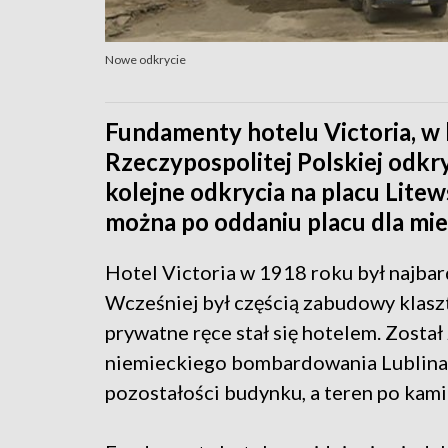
Nowe odkrycie
Fundamenty hotelu Victoria, 
Rzeczypospolitej Polskiej odk
kolejne odkrycia na placu Litew
można po oddaniu placu dla mi
Hotel Victoria w 1918 roku był najbar
Wcześniej był częścią zabudowy klasz
prywatne ręce stał się hotelem. Zosta
niemieckiego bombardowania Lublina
pozostałości budynku, a teren po kam