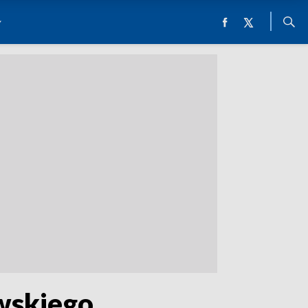
wskiego