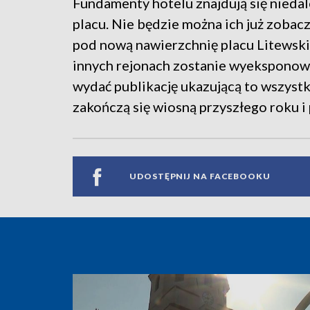
Fundamenty hotelu znajdują się nied
placu. Nie będzie można ich już zobac
pod nową nawierzchnię placu Litewski
innych rejonach zostanie wyeksponow
wydać publikację ukazującą to wszystko
zakończą się wiosną przyszłego roku i
UDOSTĘPNIJ NA FACEBOOKU