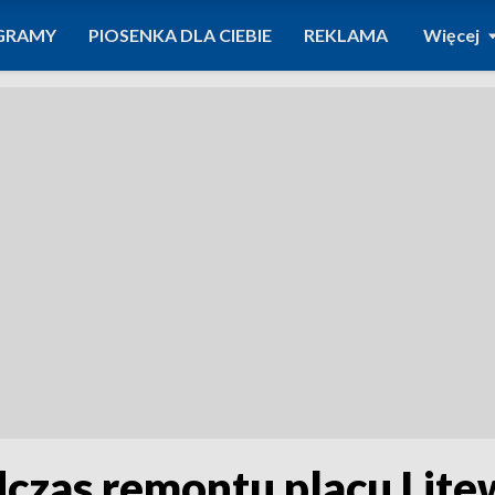
GRAMY
PIOSENKA DLA CIEBIE
REKLAMA
Więcej
czas remontu placu Lite