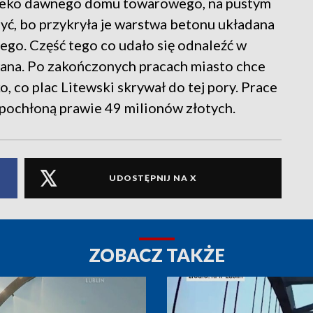
aleko dawnego domu towarowego, na pustym
zyć, bo przykryła je warstwa betonu układana
ego. Część tego co udało się odnaleźć w
ana. Po zakończonych pracach miasto chce
, co plac Litewski skrywał do tej pory. Prace
 pochłoną prawie 49 milionów złotych.
UDOSTĘPNIJ NA X
ZOBACZ TAKŻE