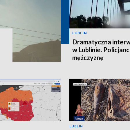
LUBLIN
Dramatyczna interw
w Lublinie. Policjanc
mężczyznę
LUBLIN