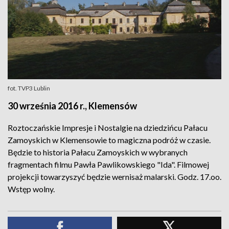
fot. TVP3 Lublin
30 września 2016 r., Klemensów
Roztoczańskie Impresje i Nostalgie na dziedzińcu Pałacu
Zamoyskich w Klemensowie to magiczna podróż w czasie.
Będzie to historia Pałacu Zamoyskich w wybranych
fragmentach filmu Pawła Pawlikowskiego "Ida". Filmowej
projekcji towarzyszyć będzie wernisaż malarski. Godz. 17.oo.
Wstęp wolny.