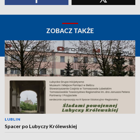
ZOBACZ TAKŻE
LUBLIN
Spacer po Lubyczy Królewskiej