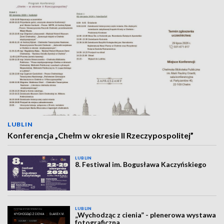
LUBLIN
Konferencja „Chełm w okresie II Rzeczypospolitej”
LUBLIN
8. Festiwal im. Bogusława Kaczyńskiego
LUBLIN
„Wychodząc z cienia” - plenerowa wystawa
fotograficzna