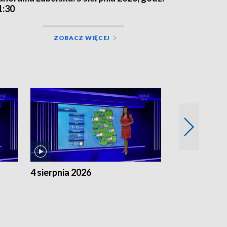
1:30
ZOBACZ WIĘCEJ
4 sierpnia 2026
3 sierpnia 20