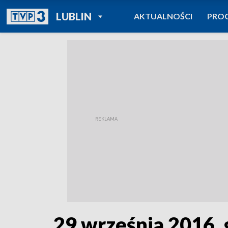
POWRÓT DO
LUBLIN
AKTUALNOŚCI
PRO
TVP REGIONY
29 września 2016, 