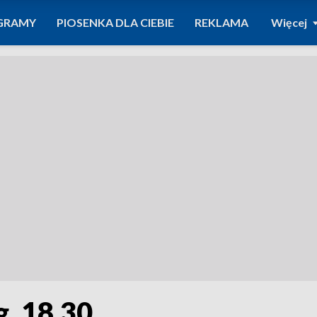
GRAMY
PIOSENKA DLA CIEBIE
REKLAMA
Więcej
g. 18.30