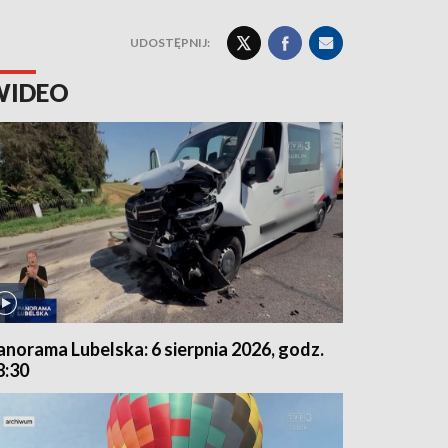
UDOSTĘPNIJ:
WIDEO
anorama Lubelska: 6 sierpnia 2026, godz.
8:30