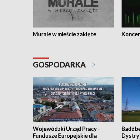
Murale w mieście zaklęte
Koncer
GOSPODARKA
Wojewódzki Urząd Pracy –
Badź b
Fundusze Europejskie dla
Dystry