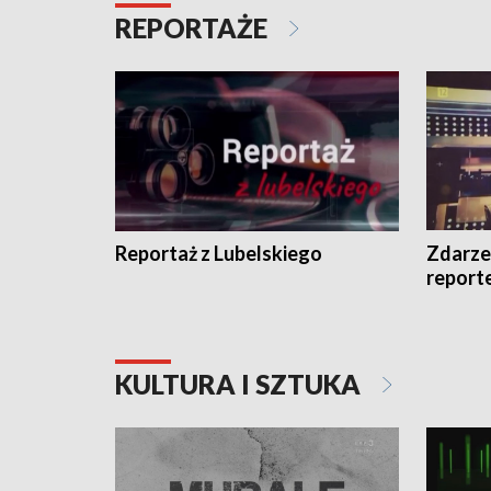
REPORTAŻE
Reportaż z Lubelskiego
Zdarze
report
KULTURA I SZTUKA