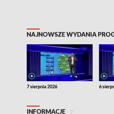
NAJNOWSZE WYDANIA PR
7 sierpnia 2026
6 sierp
INFORMACJE