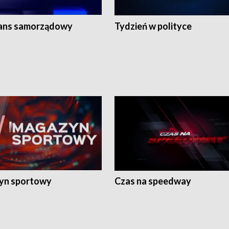
ans samorządowy
Tydzień w polityce
yn sportowy
Czas na speedway