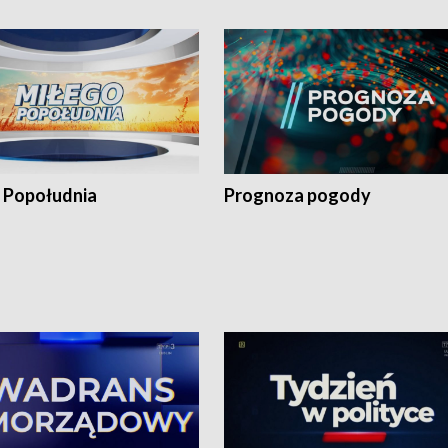
 Popołudnia
Prognoza pogody