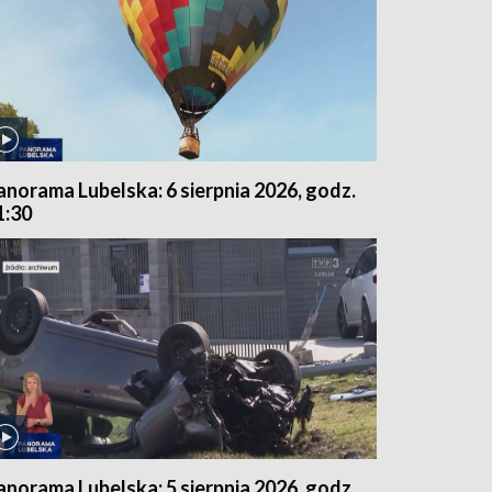
anorama Lubelska: 6 sierpnia 2026, godz.
1:30
anorama Lubelska: 5 sierpnia 2026, godz.