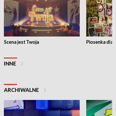
Scena jest Twoja
Piosenka dla 
INNE
ARCHIWALNE