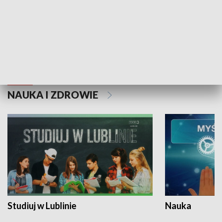
Historie niezapisane
NAUKA I ZDROWIE
Studiuj w Lublinie
Nauka