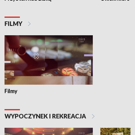
FILMY
Filmy
WYPOCZYNEK I REKREACJA