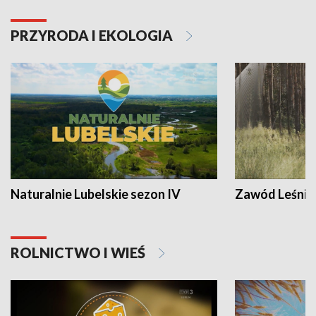
PRZYRODA I EKOLOGIA
Naturalnie Lubelskie sezon IV
Zawód Leśnik
ROLNICTWO I WIEŚ