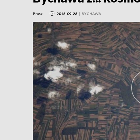
Prasz
2016-09-28
|
BYCHAWA