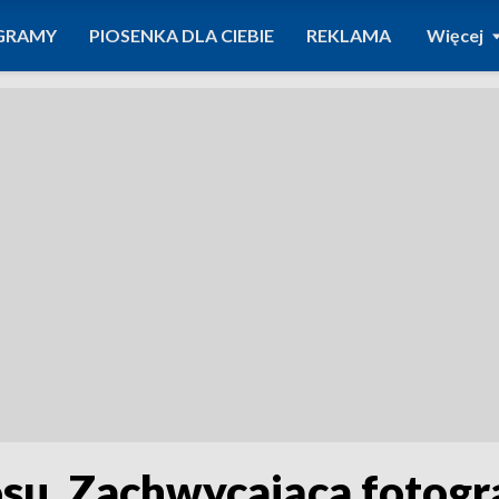
GRAMY
PIOSENKA DLA CIEBIE
REKLAMA
Więcej
su. Zachwycająca fotogr