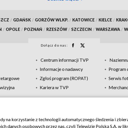
SZCZ
/
GDAŃSK
/
GORZÓW WLKP.
/
KATOWICE
/
KIELCE
/
KRA
N
/
OPOLE
/
POZNAŃ
/
RZESZÓW
/
SZCZECIN
/
WARSZAWA
/
W
Dołącz do nas:
Centrum informacji TVP
Naziemna
Informacje o nadawcy
Program d
zetargowe
Zgłoś program (ROPAT)
Serwis fo
wizyjna
Kariera w TVP
Merchandi
Polityka prywatności
Moje zgody
Pomoc
Biuro re
ody na korzystanie z technologii automatycznego śledzenia i zbie
 danych osobowych przez nas, czyli Telewizję Polską S.A. w likw