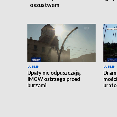
oszustwem
LUBLIN
LUBLIN
Upały nie odpuszczają.
Drama
IMGW ostrzega przed
mości
burzami
urato