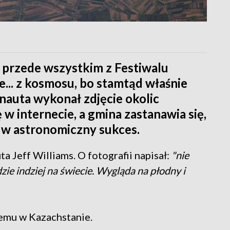
 przede wszystkim z Festiwalu
e... z kosmosu, bo stamtąd właśnie
auta wykonał zdjęcie okolic
 w internecie, a gmina zastanawia się,
w astronomiczny sukces.
 Jeff Williams. O fotografii napisał:
"nie
zie indziej na świecie. Wygląda na płodny i
emu w Kazachstanie.