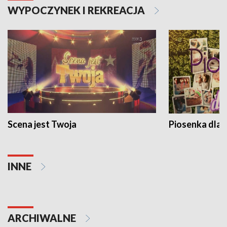
WYPOCZYNEK I REKREACJA
Scena jest Twoja
Piosenka dla 
INNE
ARCHIWALNE