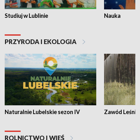
Studiuj w Lublinie
Nauka
PRZYRODA I EKOLOGIA
Naturalnie Lubelskie sezon IV
Zawód Leśnik
ROLNICTWO I WIEŚ