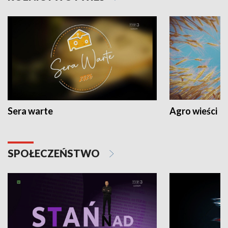
Sera warte
Agro wieści
SPOŁECZEŃSTWO