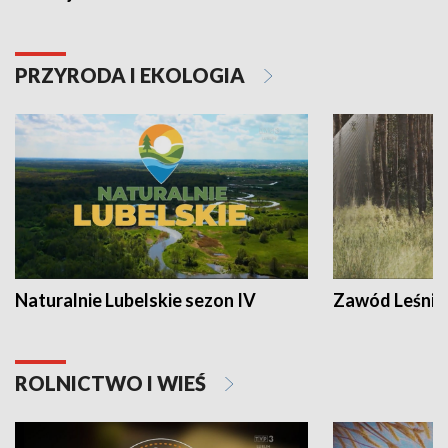
PRZYRODA I EKOLOGIA
Naturalnie Lubelskie sezon IV
Zawód Leśnik
ROLNICTWO I WIEŚ