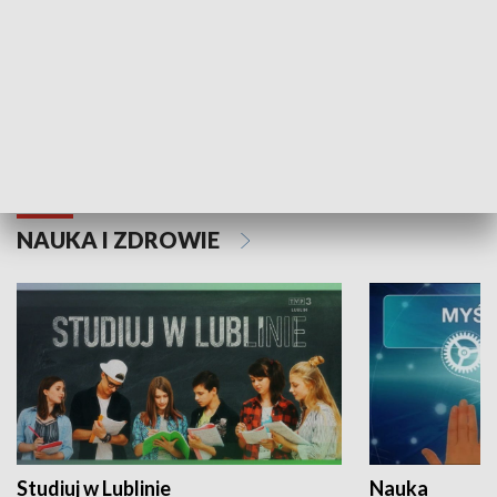
Historie niezapisane
NAUKA I ZDROWIE
Studiuj w Lublinie
Nauka