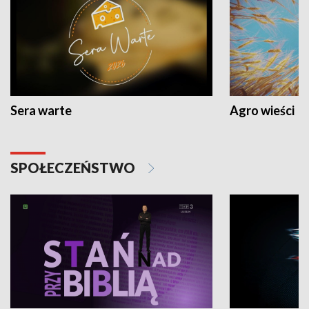
Sera warte
Agro wieści
SPOŁECZEŃSTWO