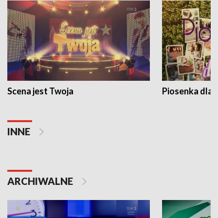
Scena jest Twoja
Piosenka dla 
INNE
ARCHIWALNE