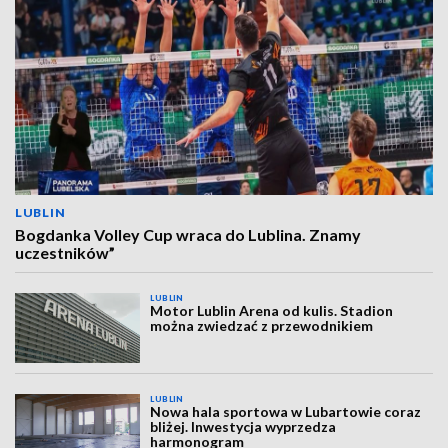
LUBLIN
Bogdanka Volley Cup wraca do Lublina. Znamy
uczestników”
LUBLIN
Motor Lublin Arena od kulis. Stadion
można zwiedzać z przewodnikiem
LUBLIN
Nowa hala sportowa w Lubartowie coraz
bliżej. Inwestycja wyprzedza
harmonogram