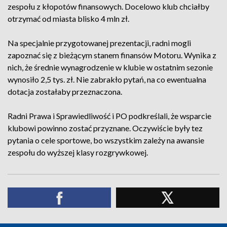
zespołu z kłopotów finansowych. Docelowo klub chciałby
otrzymać od miasta blisko 4 mln zł.
Na specjalnie przygotowanej prezentacji, radni mogli
zapoznać się z bieżącym stanem finansów Motoru. Wynika z
nich, że średnie wynagrodzenie w klubie w ostatnim sezonie
wynosiło 2,5 tys. zł. Nie zabrakło pytań, na co ewentualna
dotacja zostałaby przeznaczona.
Radni Prawa i Sprawiedliwość i PO podkreślali, że wsparcie
klubowi powinno zostać przyznane. Oczywiście były tez
pytania o cele sportowe, bo wszystkim zależy na awansie
zespołu do wyższej klasy rozgrywkowej.