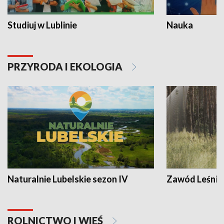
Studiuj w Lublinie
Nauka
PRZYRODA I EKOLOGIA
Naturalnie Lubelskie sezon IV
Zawód Leśnik
ROLNICTWO I WIEŚ