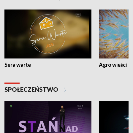
Sera warte
Agro wieści
SPOŁECZEŃSTWO