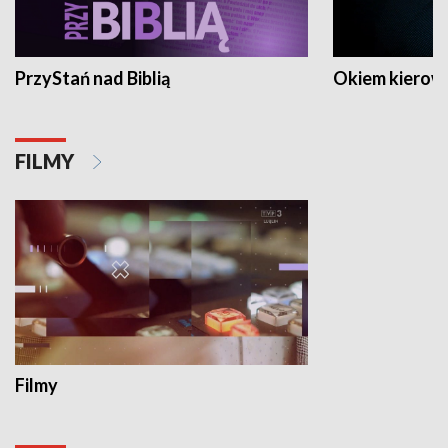
PrzyStań nad Biblią
Okiem kierow
FILMY
Filmy