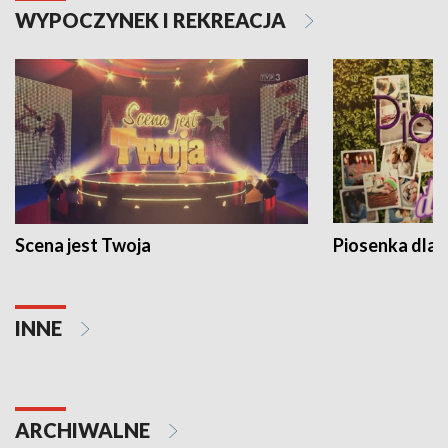
WYPOCZYNEK I REKREACJA
Scena jest Twoja
Piosenka dla 
INNE
ARCHIWALNE