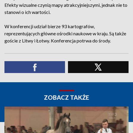
Efekty wizualne czynią mapy atrakcyjniejszymi, jednak nie to
stanowi o ich wartości.
W konferencji udział bierze 93 kartografów,
reprezentujących główne ośrodki naukowe w kraju. Są także
goście z Litwy i Łotwy. Konferencja potrwa do środy.
ZOBACZ TAKŻE