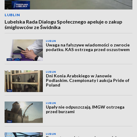
LUBLIN
Lubelska Rada Dialogu Społecznego apeluje o zakup
śmigłowców ze Świdnika
LUBLIN
Uwaga na fałszywe wiadomości o zwrocie
podatku. KAS ostrzega przed oszustwem
LUBLIN
Dni Konia Arabskiego w Janowie
Podlaskim. Czempionaty i aukcja Pride of
Poland
LUBLIN
Upały nie odpuszczają. IMGW ostrzega
przed burzami
LUBLIN