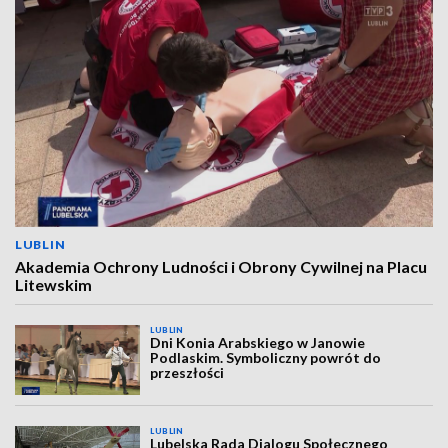
LUBLIN
Akademia Ochrony Ludności i Obrony Cywilnej na Placu
Litewskim
LUBLIN
Dni Konia Arabskiego w Janowie
Podlaskim. Symboliczny powrót do
przeszłości
LUBLIN
Lubelska Rada Dialogu Społecznego