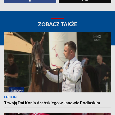
ZOBACZ TAKŻE
LUBLIN
Trwają Dni Konia Arabskiego w Janowie Podlaskim