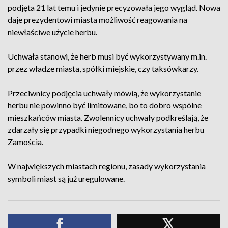
podjęta 21 lat temu i jedynie precyzowała jego wygląd. Nowa
daje prezydentowi miasta możliwość reagowania na
niewłaściwe użycie herbu.
Uchwała stanowi, że herb musi być wykorzystywany m.in.
przez władze miasta, spółki miejskie, czy taksówkarzy.
Przeciwnicy podjęcia uchwały mówią, że wykorzystanie
herbu nie powinno być limitowane, bo to dobro wspólne
mieszkańców miasta. Zwolennicy uchwały podkreślają, że
zdarzały się przypadki niegodnego wykorzystania herbu
Zamościa.
W największych miastach regionu, zasady wykorzystania
symboli miast są już uregulowane.