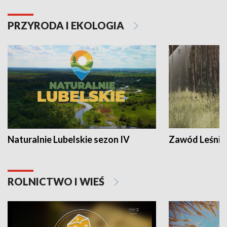
PRZYRODA I EKOLOGIA
Naturalnie Lubelskie sezon IV
Zawód Leśnik
ROLNICTWO I WIEŚ