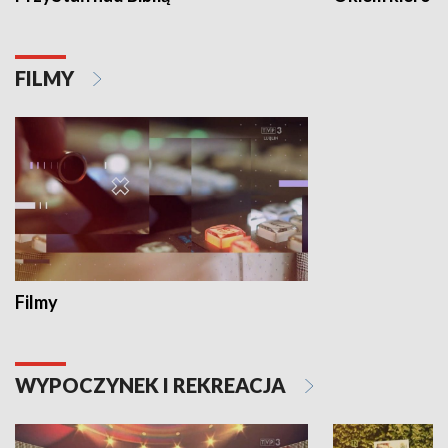
FILMY
Filmy
WYPOCZYNEK I REKREACJA