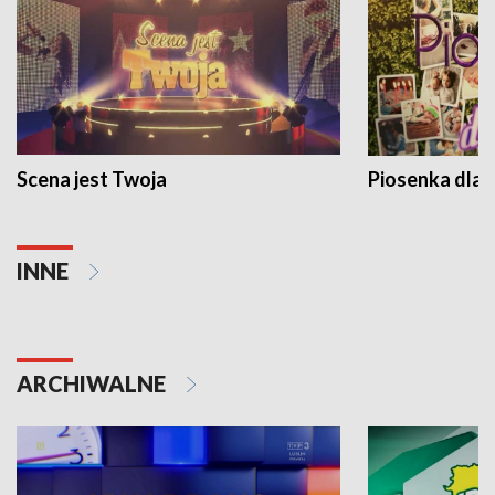
Scena jest Twoja
Piosenka dla 
INNE
ARCHIWALNE