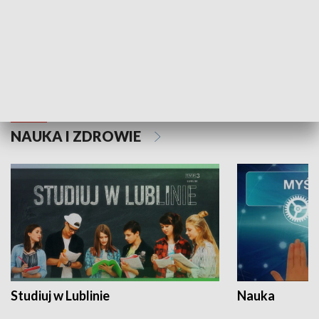
Historie niezapisane
NAUKA I ZDROWIE
Studiuj w Lublinie
Nauka