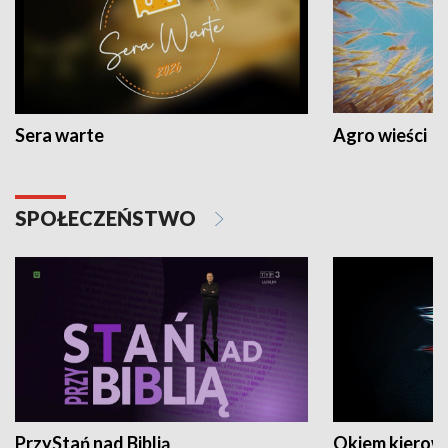
Sera warte
Agro wieści
SPOŁECZEŃSTWO
PrzyStań nad Biblią
Okiem kierow