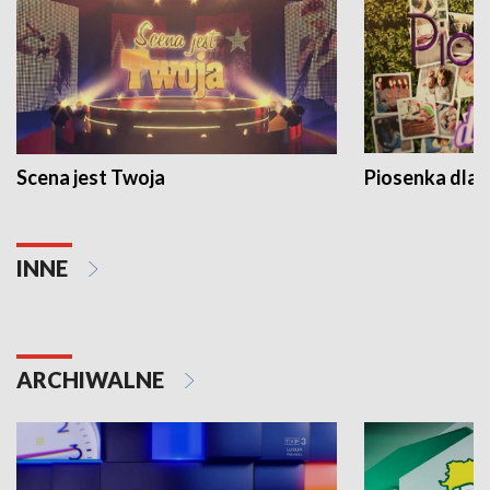
Scena jest Twoja
Piosenka dla 
INNE
ARCHIWALNE