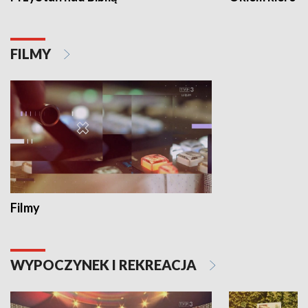
FILMY
Filmy
WYPOCZYNEK I REKREACJA