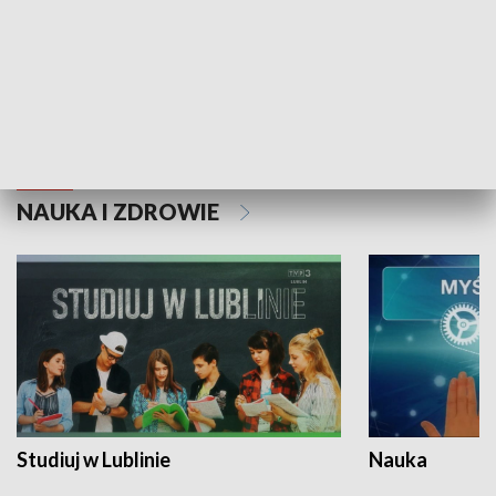
Historie niezapisane
NAUKA I ZDROWIE
Studiuj w Lublinie
Nauka