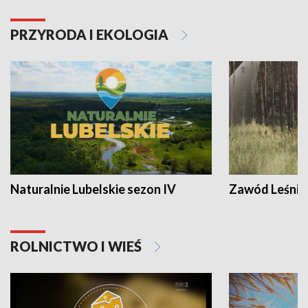
PRZYRODA I EKOLOGIA
Naturalnie Lubelskie sezon IV
Zawód Leśnik
ROLNICTWO I WIEŚ