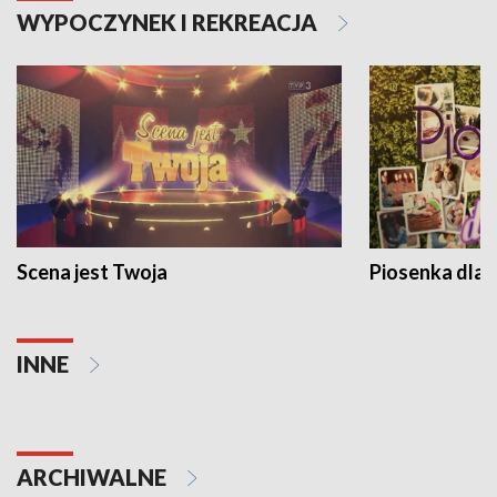
WYPOCZYNEK I REKREACJA
Scena jest Twoja
Piosenka dla 
INNE
ARCHIWALNE