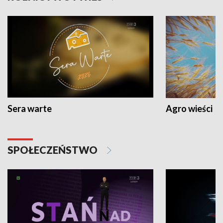
Sera warte
Agro wieści
SPOŁECZEŃSTWO