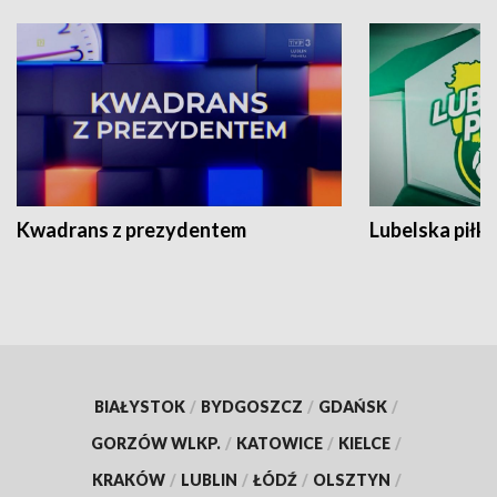
Kwadrans z prezydentem
Lubelska piłk
BIAŁYSTOK
/
BYDGOSZCZ
/
GDAŃSK
/
GORZÓW WLKP.
/
KATOWICE
/
KIELCE
/
KRAKÓW
/
LUBLIN
/
ŁÓDŹ
/
OLSZTYN
/