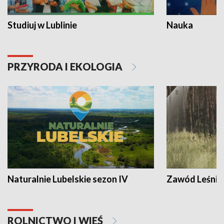
Studiuj w Lublinie
Nauka
PRZYRODA I EKOLOGIA
Naturalnie Lubelskie sezon IV
Zawód Leśnik
ROLNICTWO I WIEŚ