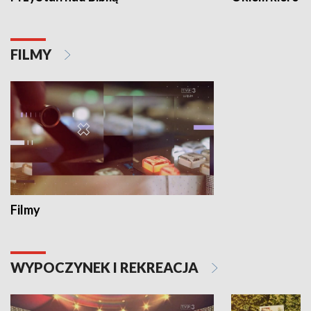
FILMY
Filmy
WYPOCZYNEK I REKREACJA