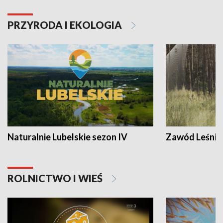
PRZYRODA I EKOLOGIA
Naturalnie Lubelskie sezon IV
Zawód Leśnik
ROLNICTWO I WIEŚ