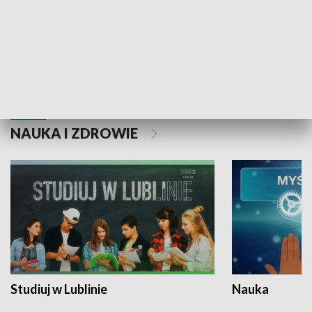
Historie niezapisane
NAUKA I ZDROWIE
Studiuj w Lublinie
Nauka