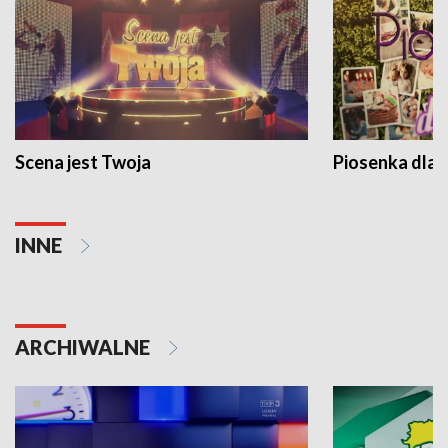
Scena jest Twoja
Piosenka dla 
INNE
ARCHIWALNE