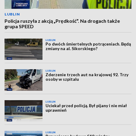
LUBLIN
Policja ruszyła z akcją „Prędkość”. Na drogach także
grupa SPEED
LUBLIN
Po dwóch śmiertelnych potrąceniach. Będą
zmiany na al. Sikorskiego?
LUBLIN
Zderzenie trzech aut na krajowej 92. Trzy
osoby w szpitalu
LUBLIN
Uciekał przed policją. Był pijany i nie miał
uprawnień
LUBLIN