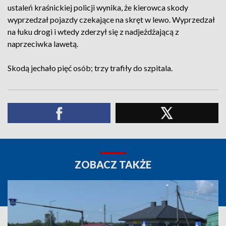
ustaleń kraśnickiej policji wynika, że kierowca skody
wyprzedzał pojazdy czekające na skręt w lewo. Wyprzedzał
na łuku drogi i wtedy zderzył się z nadjeżdżającą z
naprzeciwka lawetą.
Skodą jechało pięć osób; trzy trafiły do szpitala.
ZOBACZ TAKŻE