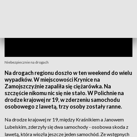
Niebezpiecznie na drogach
Na drogach regionu doszło w ten weekend do wielu
wypadków. W miejscowości Krynice na
Zamojszczyźnie zapaliła się ciężarówka. Na
szczęście nikomu nic się nie stało. W Polichnie na
drodze krajowej nr 19, w zderzeniu samochodu
osobowego z lawetą, trzy osoby zostały ranne.
Na drodze krajowej nr 19, między Kraśnikiem a Janowem
Lubelskim, zderzyły się dwa samochody - osobowa skoda z
lawetą, która wiozła jeszcze jeden samochód. Ze wstępnych