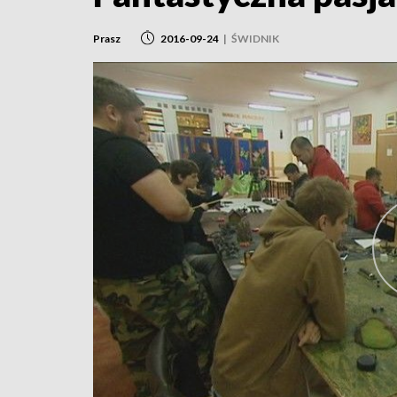
Prasz
2016-09-24
|
ŚWIDNIK