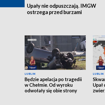
Upały nie odpuszczają. IMGW
ostrzega przed burzami
LUBLIN
LUBLIN
Będzie apelacja po tragedii
Skwar
w Chełmie. Od wyroku
Upał 
odwołały się obie strony
zwier