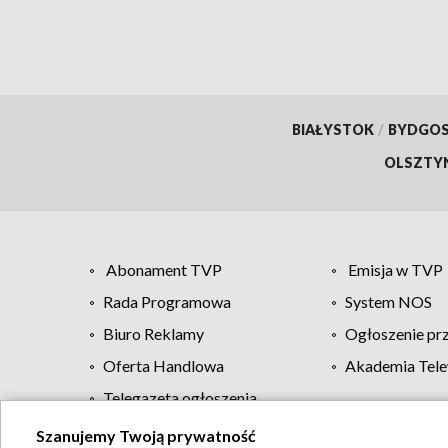
BIAŁYSTOK
/
BYDGO
OLSZTY
Abonament TVP
Emisja w TVP
Rada Programowa
System NOS
Biuro Reklamy
Ogłoszenie pr
Oferta Handlowa
Akademia Tele
Telegazeta ogłoszenia
Szanujemy Twoją prywatność