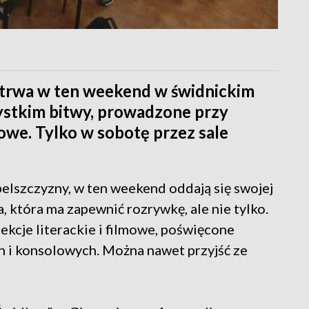
 trwa w ten weekend w świdnickim
ystkim bitwy, prowadzone przy
owe. Tylko w sobotę przez sale
belszczyzny, w ten weekend oddają się swojej
, która ma zapewnić rozrywkę, ale nie tylko.
ekcje literackie i filmowe, poświęcone
ch i konsolowych. Można nawet przyjść ze