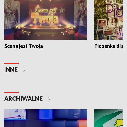
Scena jest Twoja
Piosenka dla 
INNE
ARCHIWALNE