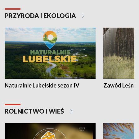
PRZYRODA I EKOLOGIA
Naturalnie Lubelskie sezon IV
Zawód Leśnik
ROLNICTWO I WIEŚ