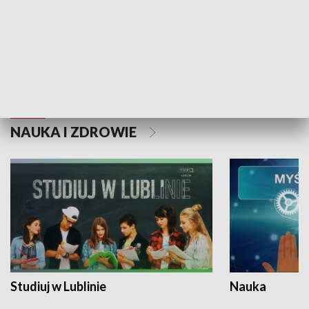
Historie niezapisane
NAUKA I ZDROWIE
Studiuj w Lublinie
Nauka