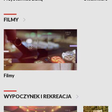
FILMY
Filmy
WYPOCZYNEK I REKREACJA