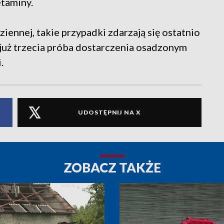
taminy.
iennej, takie przypadki zdarzają się ostatnio
 już trzecia próba dostarczenia osadzonym
.
UDOSTĘPNIJ NA X
ZOBACZ TAKŻE