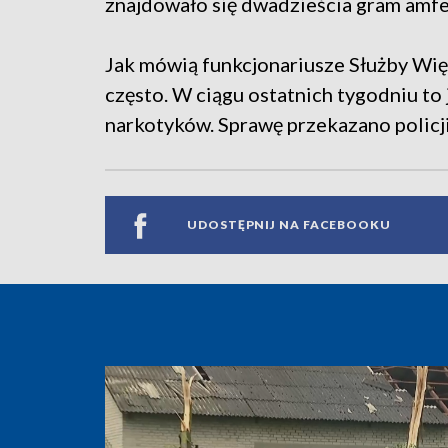
znajdowało się dwadzieścia gram amfe
Jak mówią funkcjonariusze Służby Więz
często. W ciągu ostatnich tygodniu to
narkotyków. Sprawę przekazano policji
UDOSTĘPNIJ NA FACEBOOKU