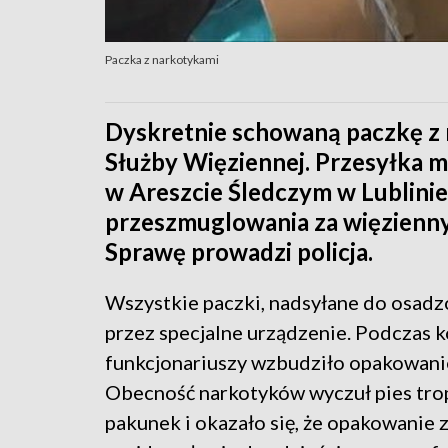
Paczka z narkotykami
Dyskretnie schowaną paczkę z 
Służby Więziennej. Przesyłka m
w Areszcie Śledczym w Lublinie.
przeszmuglowania za więzienn
Sprawę prowadzi policja.
Wszystkie paczki, nadsyłane do osad
przez specjalne urządzenie. Podczas k
funkcjonariuszy wzbudziło opakowanie
Obecność narkotyków wyczuł pies tro
pakunek i okazało się, że opakowanie 