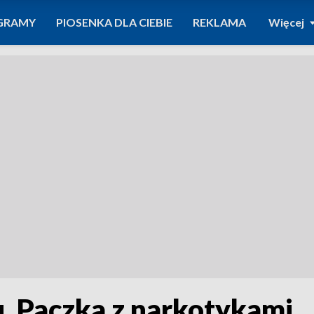
GRAMY
PIOSENKA DLA CIEBIE
REKLAMA
Więcej
. Paczka z narkotykami