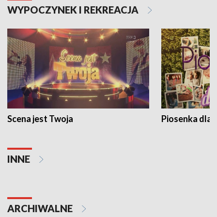
WYPOCZYNEK I REKREACJA
Scena jest Twoja
Piosenka dla 
INNE
ARCHIWALNE