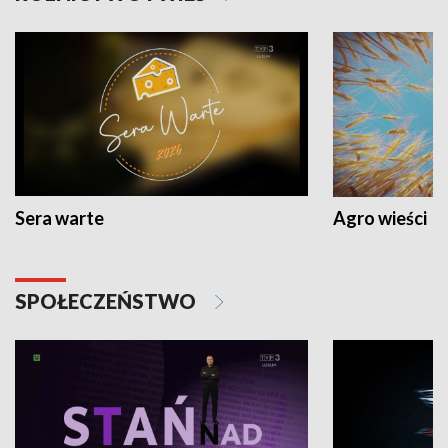
Sera warte
Agro wieści
SPOŁECZEŃSTWO