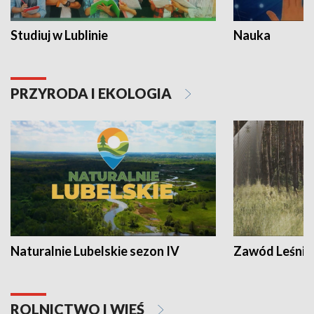
Studiuj w Lublinie
Nauka
PRZYRODA I EKOLOGIA
Naturalnie Lubelskie sezon IV
Zawód Leśnik
ROLNICTWO I WIEŚ