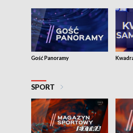
Gość Panoramy
Kwadr
SPORT