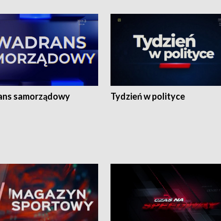
ans samorządowy
Tydzień w polityce