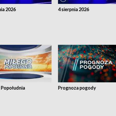
nia 2026
4 sierpnia 2026
 Popołudnia
Prognoza pogody