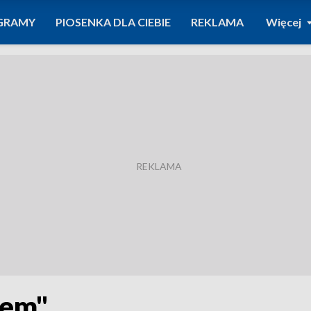
GRAMY
PIOSENKA DLA CIEBIE
REKLAMA
Więcej
iem"