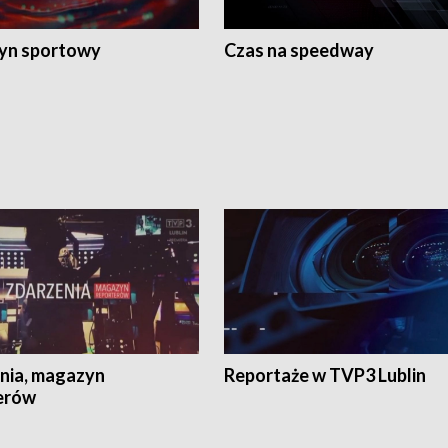
yn sportowy
Czas na speedway
nia, magazyn
Reportaże w TVP3 Lublin
erów