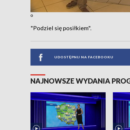
o
"Podziel się posiłkiem".
UDOSTĘPNIJ NA FACEBOOKU
NAJNOWSZE WYDANIA PR