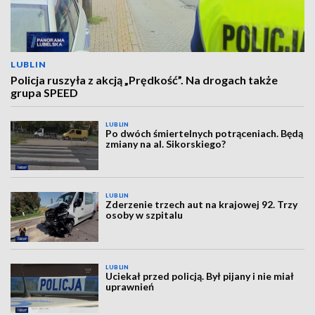
LUBLIN
Policja ruszyła z akcją „Prędkość”. Na drogach także
grupa SPEED
LUBLIN
Po dwóch śmiertelnych potrąceniach. Będą
zmiany na al. Sikorskiego?
LUBLIN
Zderzenie trzech aut na krajowej 92. Trzy
osoby w szpitalu
LUBLIN
Uciekał przed policją. Był pijany i nie miał
uprawnień