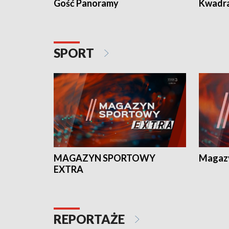
Gość Panoramy
Kwadr
SPORT
MAGAZYN SPORTOWY
Magaz
EXTRA
REPORTAŻE