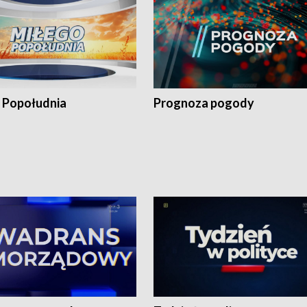
 Popołudnia
Prognoza pogody