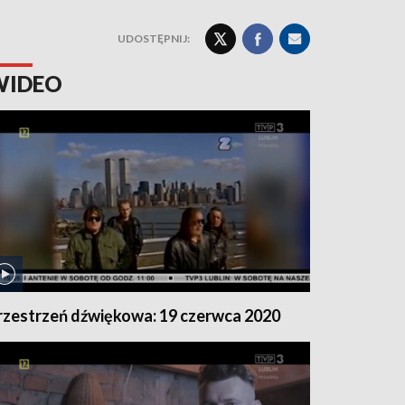
UDOSTĘPNIJ:
WIDEO
rzestrzeń dźwiękowa: 19 czerwca 2020