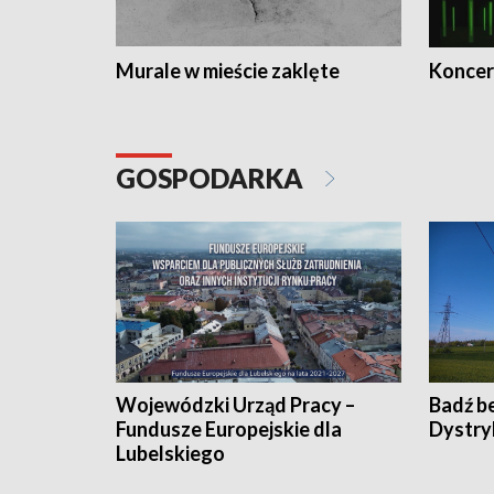
Murale w mieście zaklęte
Koncer
GOSPODARKA
Wojewódzki Urząd Pracy –
Badź b
Fundusze Europejskie dla
Dystry
Lubelskiego