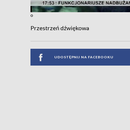
o
Przestrzeń dźwiękowa
UDOSTĘPNIJ NA FACEBOOKU