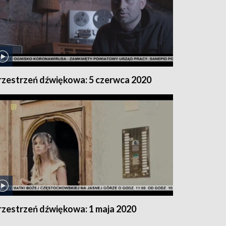
rzestrzeń dźwiękowa: 5 czerwca 2020
rzestrzeń dźwiękowa: 1 maja 2020