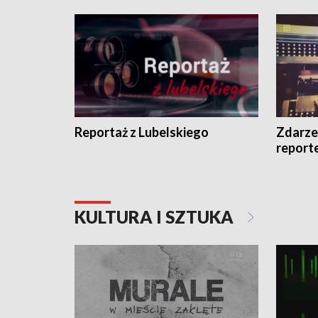
Reportaż z Lubelskiego
Zdarze
report
KULTURA I SZTUKA