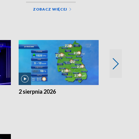
ZOBACZ WIĘCEJ
2 sierpnia 2026
1 sierpnia 20