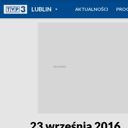
POWRÓT DO
LUBLIN
AKTUALNOŚCI
PRO
TVP REGIONY
23 września 2016