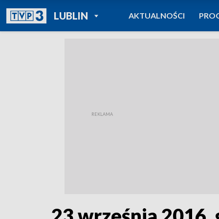
POWRÓT DO
LUBLIN
AKTUALNOŚCI
PRO
TVP REGIONY
23 września 2016, 