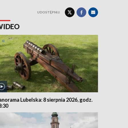
UDOSTĘPNIJ:
WIDEO
anorama Lubelska: 8 sierpnia 2026, godz.
8:30