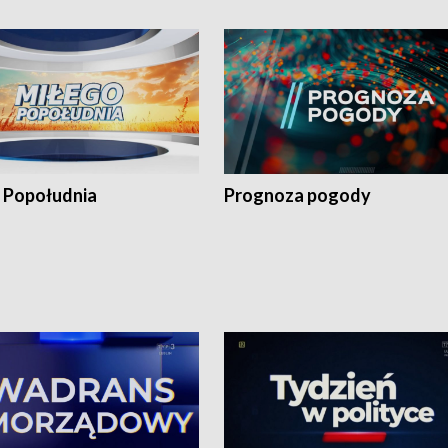
 Popołudnia
Prognoza pogody