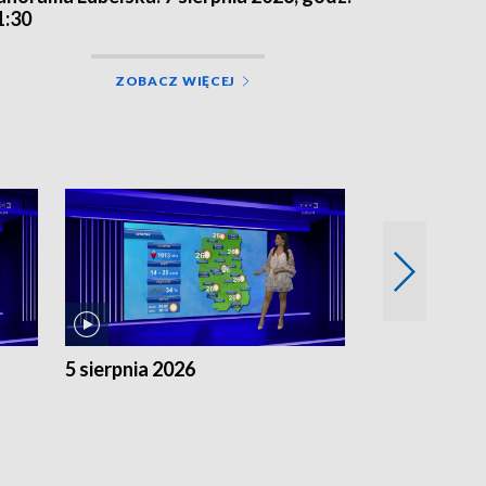
1:30
ZOBACZ WIĘCEJ
5 sierpnia 2026
4 sierpnia 20