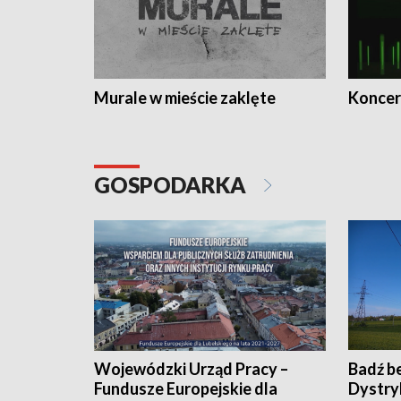
Murale w mieście zaklęte
Koncer
GOSPODARKA
Wojewódzki Urząd Pracy –
Badź b
Fundusze Europejskie dla
Dystry