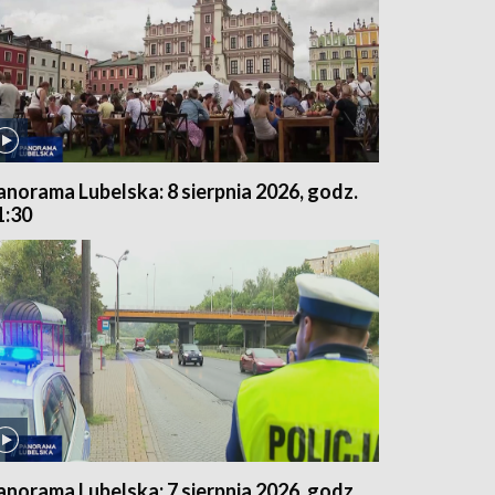
anorama Lubelska: 8 sierpnia 2026, godz.
1:30
anorama Lubelska: 7 sierpnia 2026, godz.