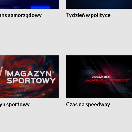
ans samorządowy
Tydzień w polityce
yn sportowy
Czas na speedway