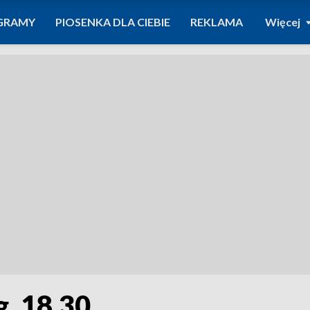
GRAMY
PIOSENKA DLA CIEBIE
REKLAMA
Więcej
g. 18.30