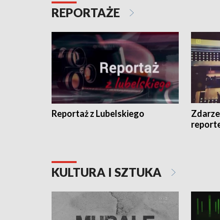
REPORTAŻE
Reportaż z Lubelskiego
Zdarze
report
KULTURA I SZTUKA