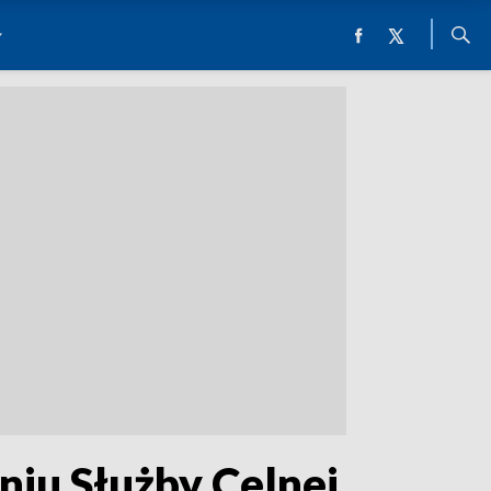
niu Służby Celnej