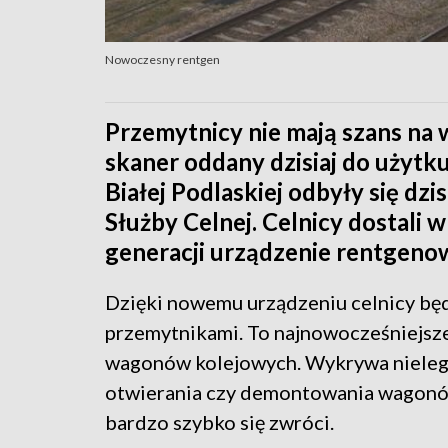
Nowoczesny rentgen
Przemytnicy nie mają szans na 
skaner oddany dzisiaj do użytk
Białej Podlaskiej odbyły się dz
Służby Celnej. Celnicy dostali 
generacji urządzenie rentgeno
Dzięki nowemu urządzeniu celnicy będ
przemytnikami. To najnowocześniejsze
wagonów kolejowych. Wykrywa nielegal
otwierania czy demontowania wagonów
bardzo szybko się zwróci.