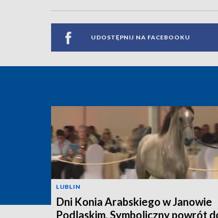
UDOSTĘPNIJ NA FACEBOOKU
LUBLIN
Dni Konia Arabskiego w Janowie
Podlaskim. Symboliczny powrót d