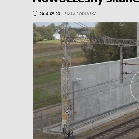
2016-09-23
|
BIAŁA PODLASKA