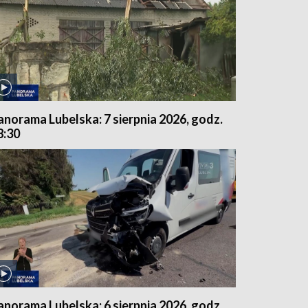
anorama Lubelska: 7 sierpnia 2026, godz.
8:30
anorama Lubelska: 6 sierpnia 2026, godz.