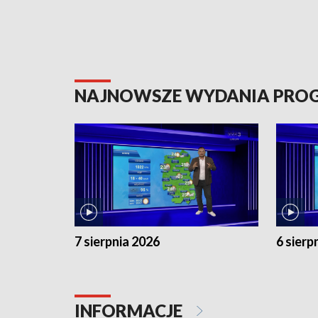
NAJNOWSZE WYDANIA PR
7 sierpnia 2026
6 sierp
INFORMACJE