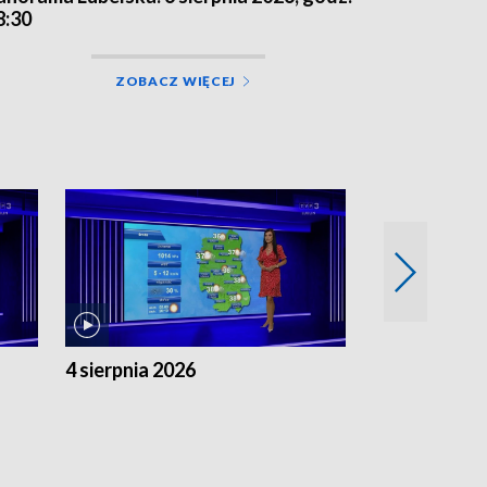
8:30
ZOBACZ WIĘCEJ
4 sierpnia 2026
3 sierpnia 20