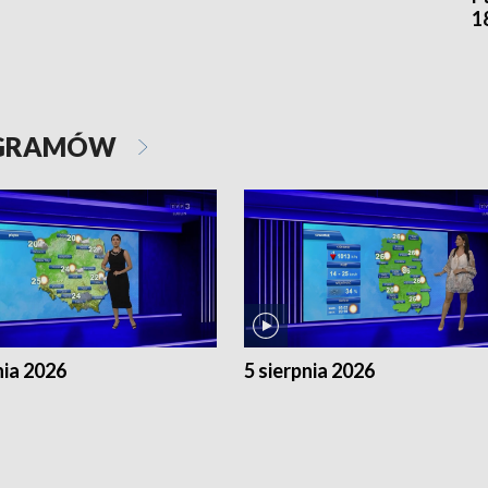
1
OGRAMÓW
nia 2026
5 sierpnia 2026