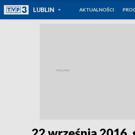
POWRÓT DO
LUBLIN
AKTUALNOŚCI
PRO
TVP REGIONY
22 września 2016, 