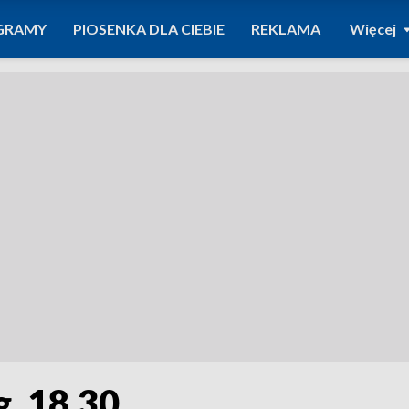
GRAMY
PIOSENKA DLA CIEBIE
REKLAMA
Więcej
g. 18.30