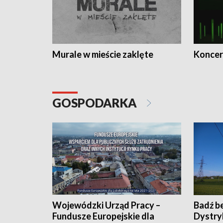
Murale w mieście zaklęte
Koncer
GOSPODARKA
Wojewódzki Urząd Pracy –
Badź b
Fundusze Europejskie dla
Dystry