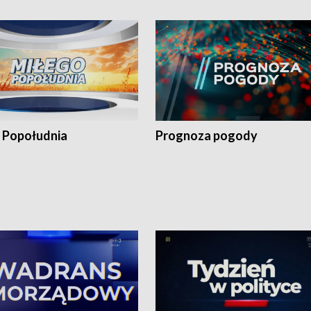
 Popołudnia
Prognoza pogody