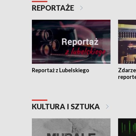
REPORTAŻE
Reportaż z Lubelskiego
Zdarze
report
KULTURA I SZTUKA