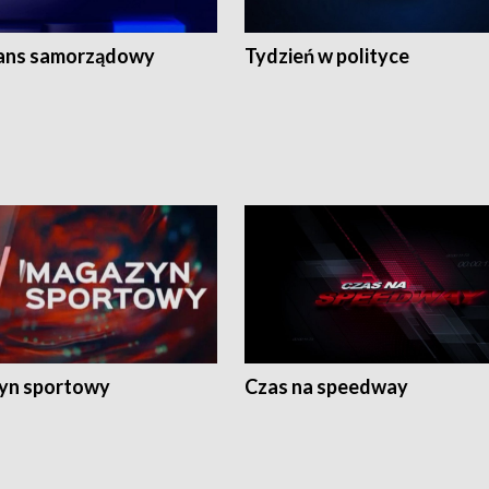
ans samorządowy
Tydzień w polityce
yn sportowy
Czas na speedway