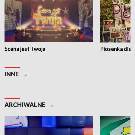
Scena jest Twoja
Piosenka dla 
INNE
ARCHIWALNE