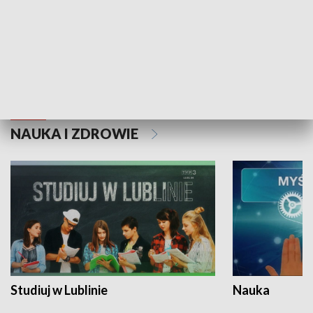
Historie niezapisane
NAUKA I ZDROWIE
Studiuj w Lublinie
Nauka