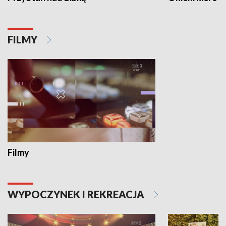
FILMY
Filmy
WYPOCZYNEK I REKREACJA