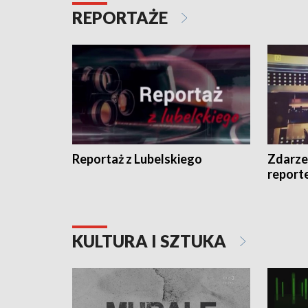
REPORTAŻE
Reportaż z Lubelskiego
Zdarze
report
KULTURA I SZTUKA