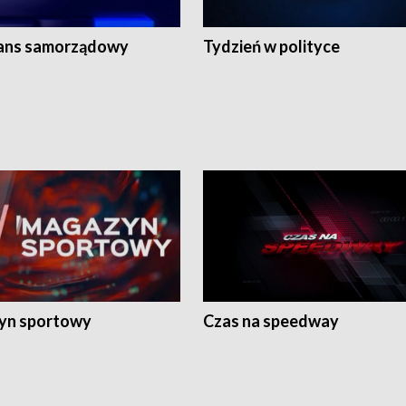
ans samorządowy
Tydzień w polityce
yn sportowy
Czas na speedway