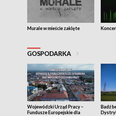
Murale w mieście zaklęte
Koncer
GOSPODARKA
Wojewódzki Urząd Pracy –
Badź b
Fundusze Europejskie dla
Dystry