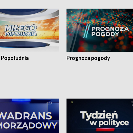
 Popołudnia
Prognoza pogody