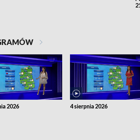
2
OGRAMÓW
nia 2026
4 sierpnia 2026