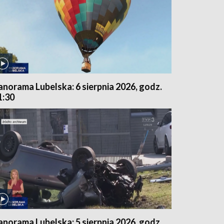
anorama Lubelska: 6 sierpnia 2026, godz.
1:30
anorama Lubelska: 5 sierpnia 2026, godz.