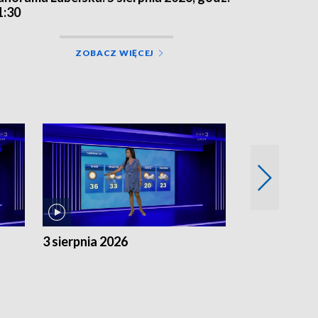
1:30
ZOBACZ WIĘCEJ
3 sierpnia 2026
2 sierpnia 20