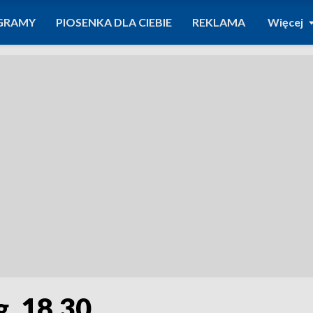
GRAMY
PIOSENKA DLA CIEBIE
REKLAMA
Więcej
g. 18.30