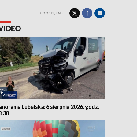
UDOSTĘPNIJ:
WIDEO
anorama Lubelska: 6 sierpnia 2026, godz.
8:30